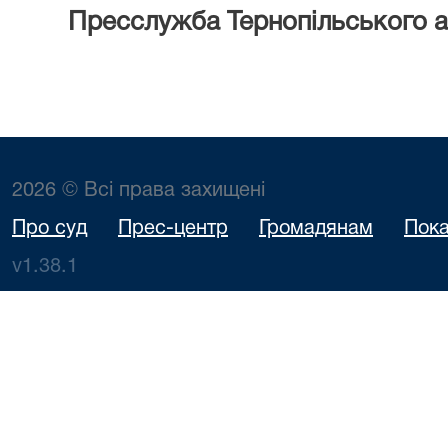
Пресслужба Тернопільського а
2026 © Всі права захищені
Про суд
Прес-центр
Громадянам
Пока
v1.38.1