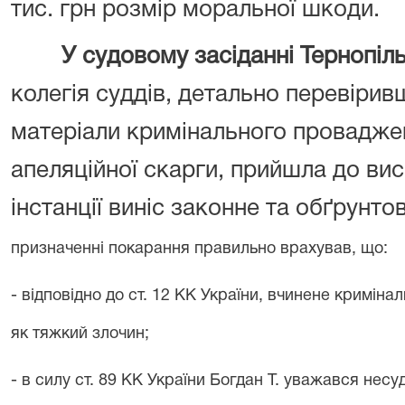
тис. грн розмір моральної шкоди.
У судовому засіданні Тернопіл
колегія суддів, детально перевіри
матеріали кримінального провадже
апеляційної скарги,
прийшла до вис
інстанції виніс законне та обґрунто
призначенні покарання правильно врахував, що:
- відповідно до ст. 12 КК України, вчинене кримі
як тяжкий злочин;
- в силу ст. 89 КК України Богдан Т. уважався несу