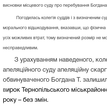
висновки місцевого суду про перебування Богдана Т
Погодилась колегія суддів і з визначеним су
морального відшкодування, вказавши, що фізична 
усіх можливих втрат, тому визначений розмір не 
несправедливим.
З урахуванням наведеного, коле
апеляційного суду апеляційну скар
обвинуваченого Богдана Т. залиши
в
ирок Тернопільського міськрайонн
року
–
без змін.