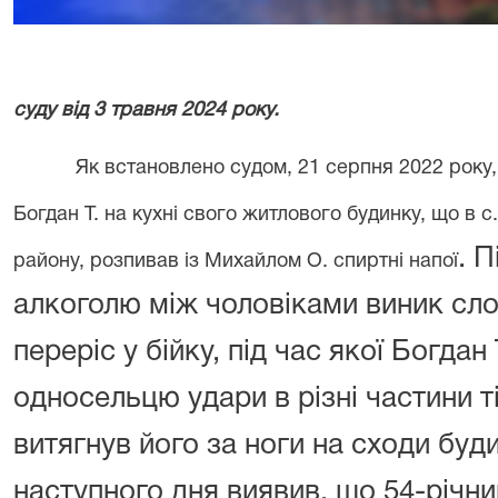
суду від 3 травня 2024 року.
Як встановлено судом, 21 серпня 2022 року,
Богдан Т. на кухні свого житлового будинку, що в 
. 
району, розпивав із Михайлом О. спиртні напої
алкоголю між чоловіками виник сло
переріс у бійку, під час якої Богдан
односельцю удари в різні частини ті
витягнув його за ноги на сходи буди
наступного дня виявив, що 54-річн