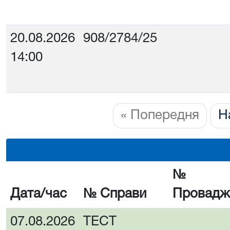
20.08.2026
908/2784/25
14:00
« Попередня
Н
№
Дата/час
№ Справи
Провадж
07.08.2026
ТЕСТ