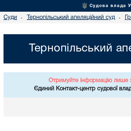
Судова влада 
Суди
Тернопільський апеляційний суд
Г
•
•
Тернопільський ап
Отримуйте інформацію лише 
Єдиний Контакт-центр судової влад