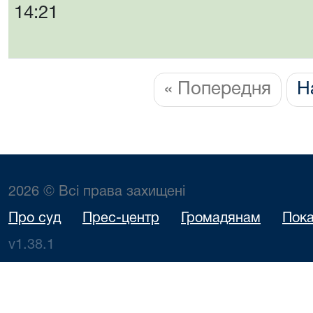
14:21
« Попередня
Н
2026 © Всі права захищені
Про суд
Прес-центр
Громадянам
Пока
v1.38.1