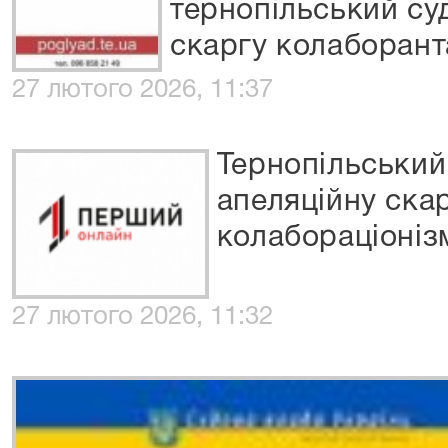
тернопільський су
скаргу колаборант
27 лютого 2026, 11:37
Тернопільський
апеляційну ска
колабораціоніз
27 лютого 2026, 11:32