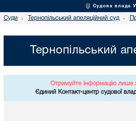
Судова влада 
Суди
Тернопільський апеляційний суд
П
•
•
Тернопільський ап
Отримуйте інформацію лише 
Єдиний Контакт-центр судової влад