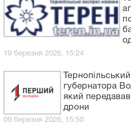
а
п
б
о
19 березня 2026, 15:24
Тернопільський
губернатора Во
який передавав 
дрони
09 березня 2026, 15:50