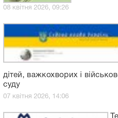
08 квітня 2026, 09:26
дітей, важкохворих і військо
суду
07 квітня 2026, 14:06
Т