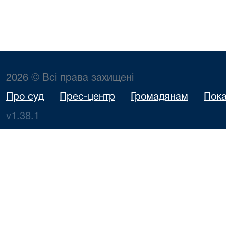
2026 © Всі права захищені
Про суд
Прес-центр
Громадянам
Пока
v1.38.1