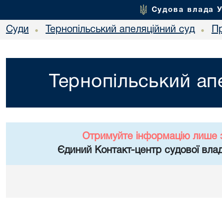
Судова влада 
Суди
Тернопільський апеляційний суд
П
•
•
Тернопільський ап
Отримуйте інформацію лише 
Єдиний Контакт-центр судової влад