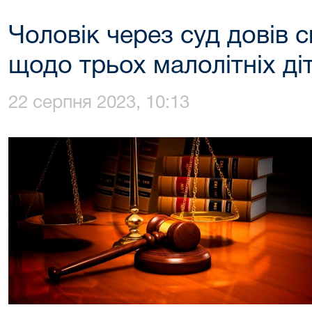
Чоловік через суд довів 
щодо трьох малолітніх ді
22 серпня 2023, 10:13