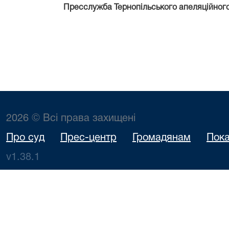
Пресслужба Тернопільського апеляційного
2026 © Всі права захищені
Про суд
Прес-центр
Громадянам
Пока
v1.38.1