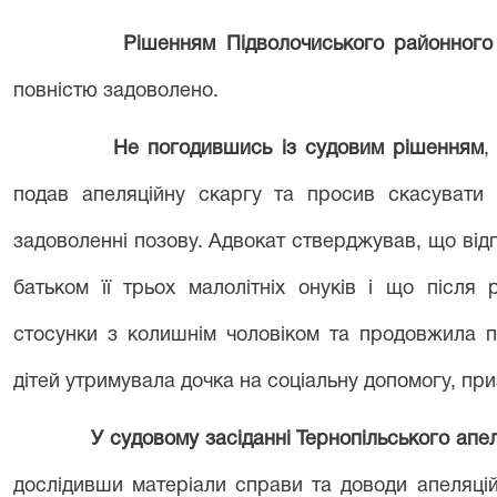
Рішенням Підволочиського районного
повністю задоволено.
Не погодившись із судовим рішенням
,
подав апеляційну скаргу та просив скасувати 
задоволенні позову. Адвокат стверджував, що відпо
батьком її трьох малолітніх онуків і що після
стосунки з колишнім чоловіком та продовжила 
дітей утримувала дочка на соціальну допомогу, приз
У судовому засіданні Тернопільського апе
дослідивши матеріали справи та доводи апеляцій