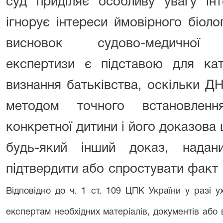
суд приділяє особливу увагу ін
ігнорує інтереси ймовірного біол
висновок судово-медичної (м
експертизи є підставою для кат
визнання батьківства, оскільки Д
методом точного встановленн
конкретної дитини і його доказова 
будь-який інший доказ, нада
підтвердити або спростувати факт
Відповідно до ч. 1 ст. 109 ЦПК України у разі 
експертам необхідних матеріалів, документів або в