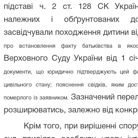
підставі ч. 2 ст. 128 СК Украї
належних і обґрунтованих док
засвідчували походження дитини ві
про встановлення факту батьківства в якос
Верховного Суду України від 1 сі
документи, що юридично підтверджують цей фак
цивільного стану; пояснення свідків, яким до
Зазначений перел
померлого із заявником.
розширюватись, залежно від конкр
Крім того, при вирішенні спор