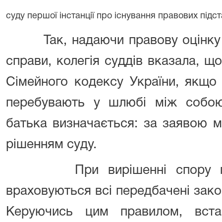
суду першої інстанції про існування правових підс
Так, надаючи правову оцінк
справи, колегія суддів вказала, що
Сімейного кодексу України, якщо
перебувають у шлюбі між собою
батька визначається: за заявою м
рішенням суду.
При вирішенні спору 
враховуються всі передбачені закон
Керуючись цим правилом, вста