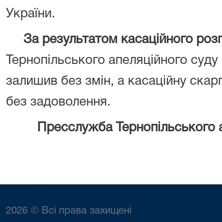
України.
За результатом касаційного роз
Тернопільського апеляційного суду 
залишив без змін, а касаційну скар
без задоволення.
Пресслужба Тернопільського 
2026 © Всі права захищені