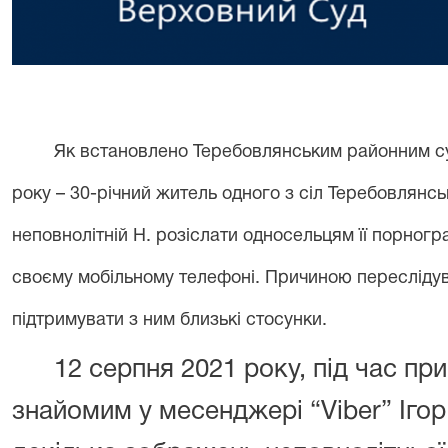
Як встановлено Теребовлянським районним суд
року – 30-річний житель одного з сіл Теребовлянс
неповнолітній Н. розіслати односельцям її порногра
своєму мобільному телефоні. Причиною переслідув
підтримувати з ним близькі стосунки.
12 серпня 2021 року, під час пр
знайомим у месенджері “
Viber”
Іго