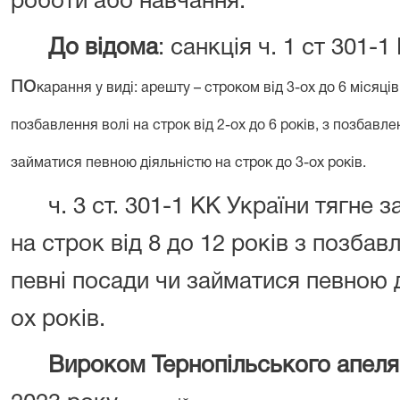
роботи або навчання.
До відома
: санкція ч. 1 ст 301-
по
карання у виді: арешту – строком від 3-ох до 6 місяц
позбавлення волі на строк від 2-ох до 6 років, з позбавл
займатися певною діяльністю на строк до 3-ох років.
ч. 3 ст. 301-1 КК України тягне 
на строк від 8 до 12 років з позба
певні посади чи займатися певною 
ох років.
Вироком
Тернопільського апеля