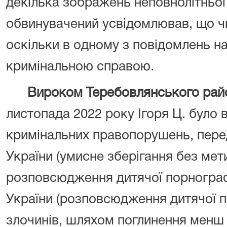
декілька зображень неповнолітньої
обвинувачений усвідомлював, що ч
оскільки в одному з повідомлень н
кримінальною справою.
Вироком Теребовлянського рай
листопада 2022 року Ігоря Ц. було 
кримінальних правопорушень, перед
України (умисне зберігання без мет
розповсюдження дитячої порнографії
України (розповсюдження дитячої п
злочинів, шляхом поглинення менш