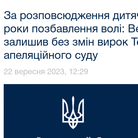
За розповсюдження дитяч
роки позбавлення волі: 
залишив без змін вирок 
апеляційного суду
22 вересня 2023, 12:29