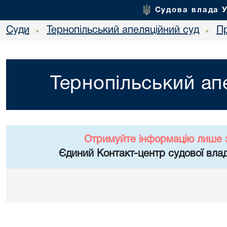
Судова влада 
Суди
Тернопільський апеляційний суд
П
•
•
Тернопільський ап
Отримуйте інформацію лише 
Єдиний Контакт-центр судової влад