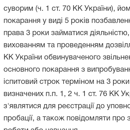
суворим (ч. 1 ст. 70 КК України), й
покарання у виді 5 років позбавлен
права 3 роки займатися діяльністю
вихованням та проведенням дозвілля 
КК України обвинуваченого звільне
основного покарання з випробуван
іспитовий строк терміном на 3 роки
визначених п.п. 1, 2 ч. 1 ст. 76 КК У
з'являтися для реєстрації до уповн
пробації, а також повідомляти про 