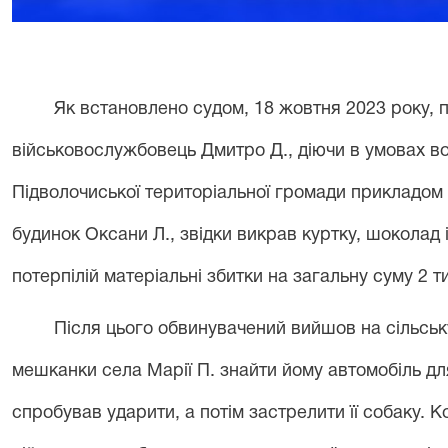
Як встановлено судом, 18 жовтня 2023 року, п
військовослужбовець Дмитро Д., діючи в умовах во
Підволочиської територіальної громади прикладом а
будинок Оксани Л., звідки викрав куртку, шоколад 
потерпілій матеріальні збитки на загальну суму 2 ти
Після цього обвинувачений вийшов на сільськ
мешканки села Марії П. знайти йому автомобіль дл
спробував ударити, а потім застрелити її собаку. 