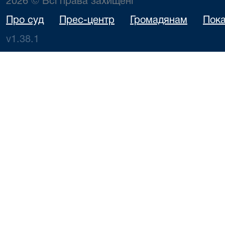
2026 © Всі права захищені
Про суд
Прес-центр
Громадянам
Пока
v1.38.1