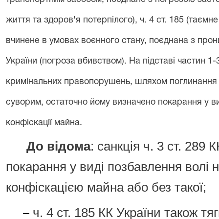
життя та здоров'я потерпілого), ч. 4 ст. 185 (таєм
вчинене в умовах воєнного стану, поєднана з прони
України (погроза вбивством). На підставі частин 1-3
кримінальних правопорушень, шляхом поглинання
суворим, остаточно йому визначено покарання у ви
конфіскації майна.
До відома
: санкція ч. 3 ст. 289
покарання у виді позбавлення волі на
конфіскацією майна або без такої;
ч. 4 ст. 185 КК України також т
–