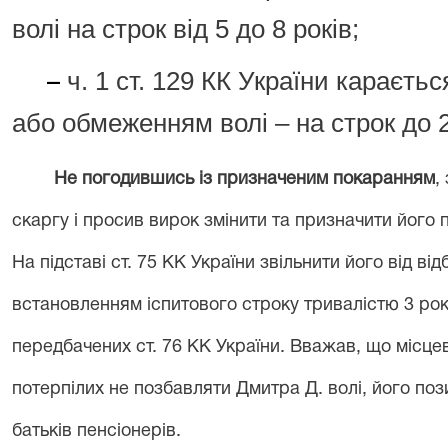
волі на строк від 5 до 8 років;
ч. 1 ст. 129 КК України караєт
–
або обмеженням волі – на строк до 2
Не погодившись із призначеним покаранням
,
скаргу і просив вирок змінити та призначити його 
На підставі ст. 75 КК України звільнити його від в
встановленням іспитового строку тривалістю 3 рок
передбачених ст. 76 КК України. Вважав, що місц
потерпілих не позбавляти Дмитра Д. волі, його поз
батьків пенсіонерів.