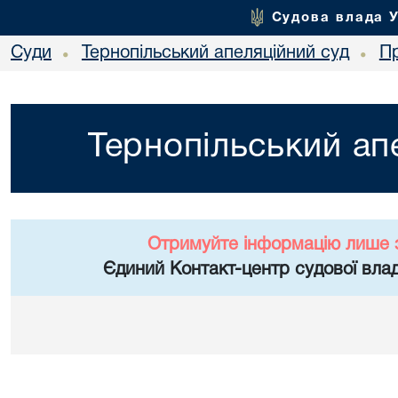
Судова влада 
Суди
Тернопільський апеляційний суд
П
•
•
Тернопільський ап
Отримуйте інформацію лише 
Єдиний Контакт-центр судової влад