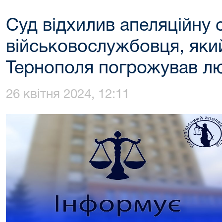
Суд відхилив апеляційну 
військовослужбовця, який
Тернополя погрожував л
26 квітня 2024, 12:11